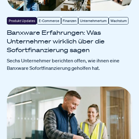
Produkt Updates
E-Commerce
Finanzen
Unternehmertum
Wachstum
Banxware Erfahrungen: Was
Unternehmer wirklich über die
Sofortfinanzierung sagen
Sechs Unternehmer berichten offen, wie ihnen eine
Banxware Sofortfinanzierung geholfen hat.