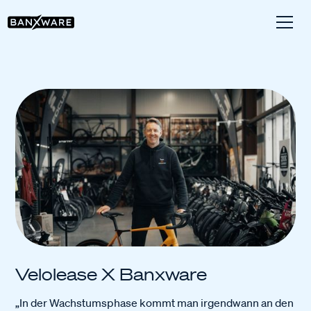
Velolease X Banxware
„In der Wachstumsphase kommt man irgendwann an den