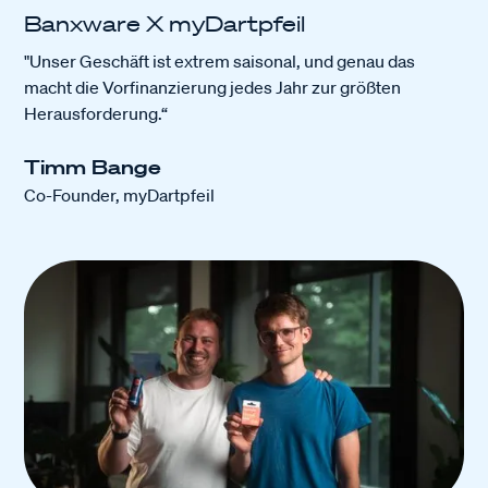
Banxware X myDartpfeil
"Unser Geschäft ist extrem saisonal, und genau das
macht die Vorfinanzierung jedes Jahr zur größten
Herausforderung.“
Timm Bange
Co-Founder, myDartpfeil