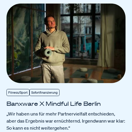
Fitness/Sport
Sofortfinanzierung
Banxware X Mindful Life Berlin
„Wir haben uns für mehr Partnervielfalt entschieden,
aber das Ergebnis war ernüchternd. Irgendwann war klar:
So kann es nicht weitergehen.“