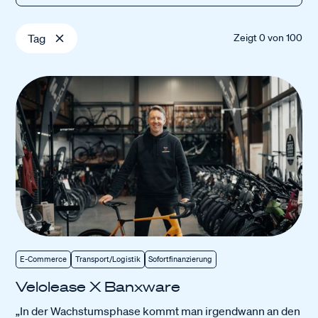
Tag
Zeigt
0
von
100
E-Commerce
Transport/Logistik
Sofortfinanzierung
Velolease X Banxware
„In der Wachstumsphase kommt man irgendwann an den