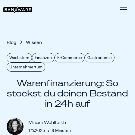
Blog
Wissen
Wachstum
Finanzen
E-Commerce
Gastronomie
Unternehmertum
Warenfinanzierung: So
stockst du deinen Bestand
in 24h auf
Miriam Wohlfarth
•
17.7.2025
8
Minuten