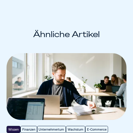
Ähnliche Artikel
Wissen
Finanzen
Unternehmertum
Wachstum
E-Commerce