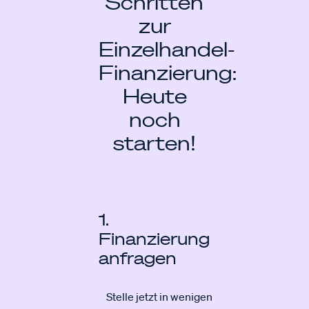
Schritten
zur
Einzelhandel-
Finanzierung:
Heute
noch
starten!
1.
Finanzierung
anfragen
Stelle jetzt in wenigen