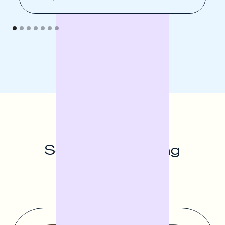
So hilft die
Sofortfinanzierung
Einzelhändler