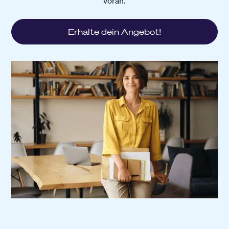
voran.
Erhalte dein Angebot!