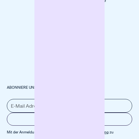
Baumaschinen
forpeople
finanzieren
ABONNIERE UNSEREN NEWSLETTER
Mit der Anmeldung stimmst du unserer
Datenschutz­erklärung
zu