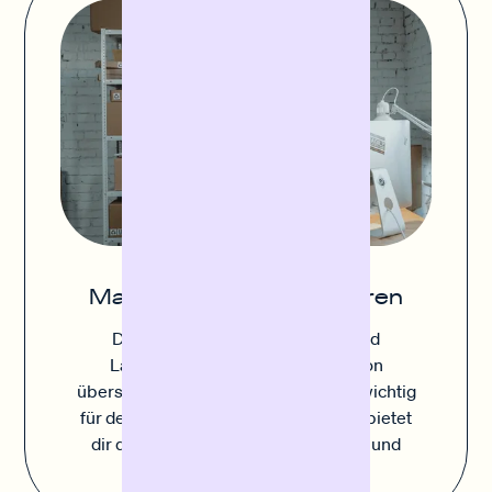
Materialeinkauf finanzieren
Die Balance zwischen ausreichend
Lagerbestand und Vermeidung von
überschüssigen Lagerbeständen ist wichtig
für deinen Erfolg. Sofortfinanzierung bietet
dir die Flexibilität schnell zu agieren und
strategisch einzukaufen.