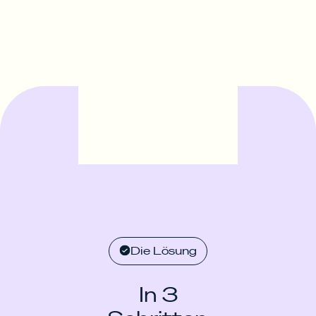
Die Lösung
In 3