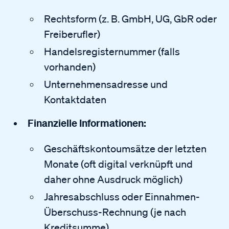
Rechtsform (z. B. GmbH, UG, GbR oder
Freiberufler)
Handelsregisternummer (falls
vorhanden)
Unternehmensadresse und
Kontaktdaten
Finanzielle Informationen:
Geschäftskontoumsätze der letzten
Monate (oft digital verknüpft und
daher ohne Ausdruck möglich)
Jahresabschluss oder Einnahmen-
Überschuss-Rechnung (je nach
Kreditsumme)