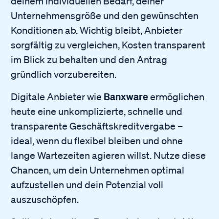
deinem individuellen Bedarf, deiner
Unternehmensgröße und den gewünschten
Konditionen ab. Wichtig bleibt, Anbieter
sorgfältig zu vergleichen, Kosten transparent
im Blick zu behalten und den Antrag
gründlich vorzubereiten.
Banxware
Digitale Anbieter wie
ermöglichen
heute eine unkomplizierte, schnelle und
transparente Geschäftskreditvergabe –
ideal, wenn du flexibel bleiben und ohne
lange Wartezeiten agieren willst. Nutze diese
Chancen, um dein Unternehmen optimal
aufzustellen und dein Potenzial voll
auszuschöpfen.