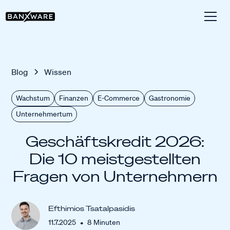
Blog
Wissen
Wachstum
Finanzen
E-Commerce
Gastronomie
Unternehmertum
Geschäftskredit 2026:
Die 10 meistgestellten
Fragen von Unternehmern
Efthimios Tsatalpasidis
•
11.7.2025
8
Minuten