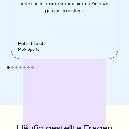
und können unsere ambitionierten Ziele wie
geplant erreichen."
Peter Höschl
MoN Sports
Häufig gestellte Fragen