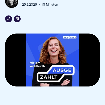
•
25.3.2026
15
Minuten