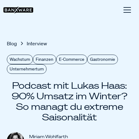
Blog
Interview
Wachstum
Finanzen
E-Commerce
Gastronomie
Unternehmertum
Podcast mit Lukas Haas:
90% Umsatz im Winter?
So managt du extreme
Saisonalität
Miriam Wohlfarth